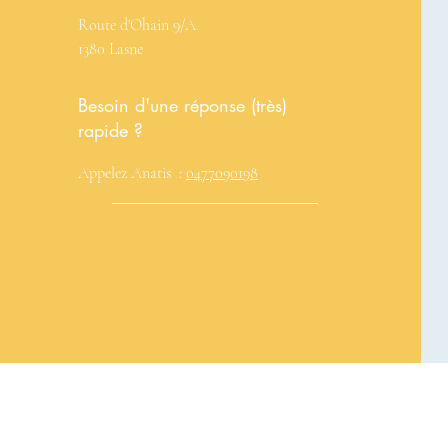
Route d'Ohain 9/A
1380 Lasne
Besoin d'une réponse (très)
rapide ?
Appelez Anatis :
0477090198