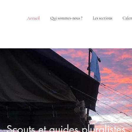
Accueil
Qui sommes-nous ?
Les sections
Calen
Scouts et guides pluralistes