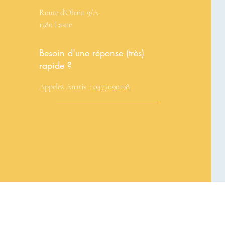
Route d'Ohain 9/A
1380 Lasne
Besoin d'une réponse (très)
rapide ?
Appelez Anatis :
0477090198