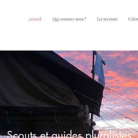
Accueil
Qui sommes-nous ?
Les sections
Calen
Scouts et guides pluralistes