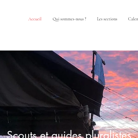
Accueil
Qui sommes-nous ?
Les sections
Calen
Scouts et guides pluralistes