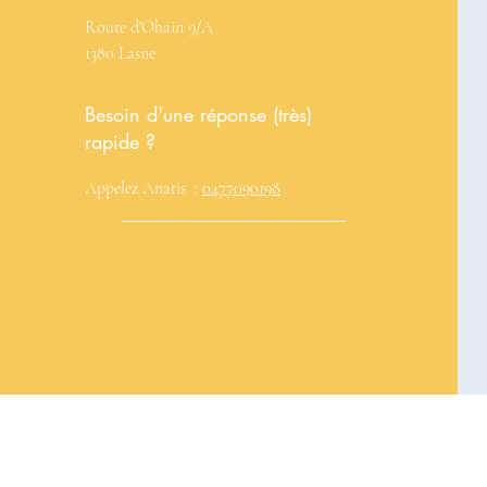
Route d'Ohain 9/A
1380 Lasne
Besoin d'une réponse (très)
rapide ?
Appelez Anatis :
0477090198